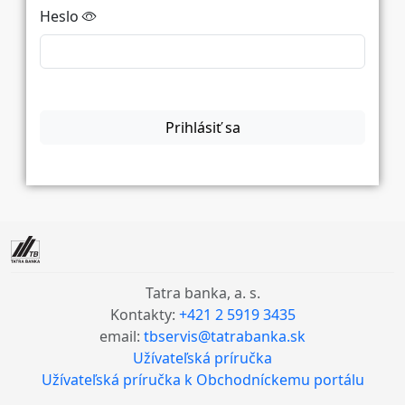
Heslo
Prihlásiť sa
Tatra banka, a. s.
Kontakty:
+421 2 5919 3435
email:
tbservis@tatrabanka.sk
Užívateľská príručka
Užívateľská príručka k Obchodníckemu portálu